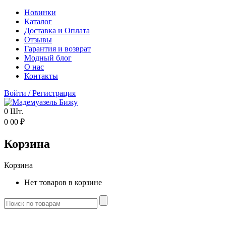
Новинки
Каталог
Доставка и Оплата
Отзывы
Гарантия и возврат
Модный блог
О нас
Контакты
Войти
/
Регистрация
0
Шт.
0
00
₽
Корзина
Корзина
Нет товаров в корзине