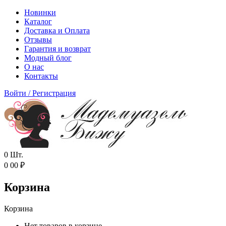
Новинки
Каталог
Доставка и Оплата
Отзывы
Гарантия и возврат
Модный блог
О нас
Контакты
Войти
/
Регистрация
0
Шт.
0
00
₽
Корзина
Корзина
Нет товаров в корзине