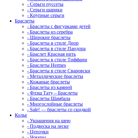
-
Серьги пуссеты
-
Серьги шарики
-
Крупные серьги
Браслеты
-
Браслеты с фигурками детей
-
Браслеты из серебра
-
Широкие браслеты
-
Браслеты в стиле Диор
-
Браслеты в стиле Пандора
-
Браслет Красная нить
-
Браслеты в стиле Тиффани
-
Браслеты Hermes
-
Браслеты в стиле Сваровски
-
Металлические браслеты
-
Кожаные браслеты
-
Браслеты из камней
-
Флэш Тату – Браслеты
-
Браслеты Шамбала
-
Многослойные браслеты
-
Sale! — браслеты со скидкой
Колье
-
Украшения на шею
-
Подвеска на леске
-
Цепочки
-
Чокеры