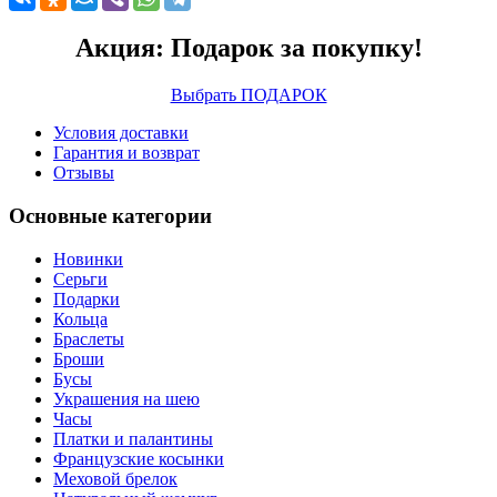
Акция: Подарок за покупку!
Выбрать ПОДАРОК
Условия доставки
Гарантия и возврат
Отзывы
Основные категории
Новинки
Серьги
Подарки
Кольца
Браслеты
Броши
Бусы
Украшения на шею
Часы
Платки и палантины
Французские косынки
Меховой брелок