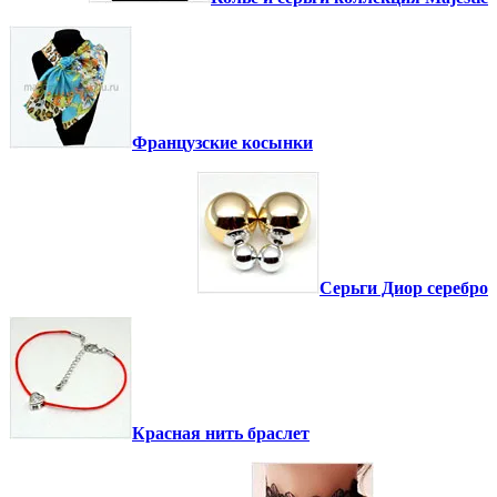
Французские косынки
Серьги Диор серебро
Красная нить браслет