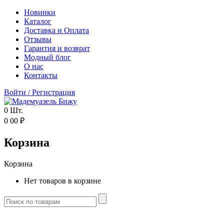
Новинки
Каталог
Доставка и Оплата
Отзывы
Гарантия и возврат
Модный блог
О нас
Контакты
Войти
/
Регистрация
0
Шт.
0
00
₽
Корзина
Корзина
Нет товаров в корзине