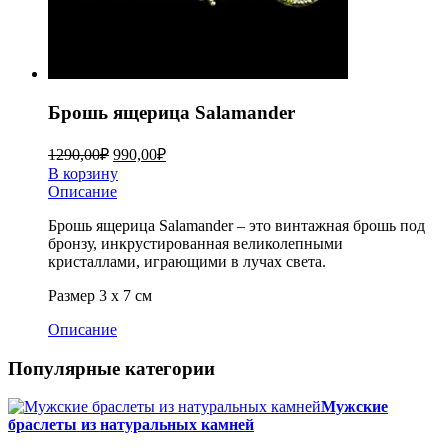
Брошь ящерица Salamander
1290,00
₽
990,00
₽
В корзину
Описание
Брошь ящерица Salamander – это винтажная брошь под
бронзу, инкрустированная великолепными
кристаллами, играющими в лучах света.
Размер 3 х 7 см
Описание
Популярные категории
Мужские
браслеты из натуральных камней