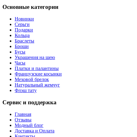
Основные категории
Новинки
Серьги
Подарки
Кольца
Браслеты
Броши
Бусы
Украшения на шею
Часы
Платки и палантины
Французские косынки
Меховой брелок
Натуральный жемчуг
Флэш тату
Сервис и поддержка
Главная
Отзывы
Модный блог
Доставка и Оплата
Контакты