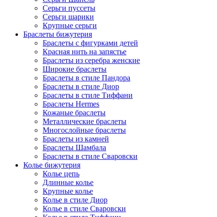
Серьги пуссеты
Серьги шарики
Крупные серьги
Браслеты бижутерия
Браслеты с фигурками детей
Красная нить на запястье
Браслеты из серебра женские
Широкие браслеты
Браслеты в стиле Пандора
Браслеты в стиле Диор
Браслеты в стиле Тиффани
Браслеты Hermes
Кожаные браслеты
Металлические браслеты
Многослойные браслеты
Браслеты из камней
Браслеты Шамбала
Браслеты в стиле Сваровски
Колье бижутерия
Колье цепь
Длинные колье
Крупные колье
Колье в стиле Диор
Колье в стиле Сваровски