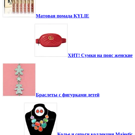
Матовая помада KYLIE
ХИТ! Сумки на пояс женские
Браслеты с фигурками детей
Колье и серьги коллекция Majestic