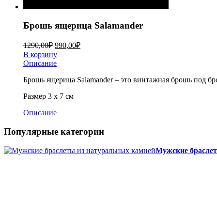
Брошь ящерица Salamander
1290,00
₽
990,00
₽
В корзину
Описание
Брошь ящерица Salamander – это винтажная брошь под бр
Размер 3 х 7 см
Описание
Популярные категории
Мужские браслет