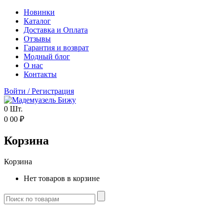
Новинки
Каталог
Доставка и Оплата
Отзывы
Гарантия и возврат
Модный блог
О нас
Контакты
Войти
/
Регистрация
0
Шт.
0
00
₽
Корзина
Корзина
Нет товаров в корзине