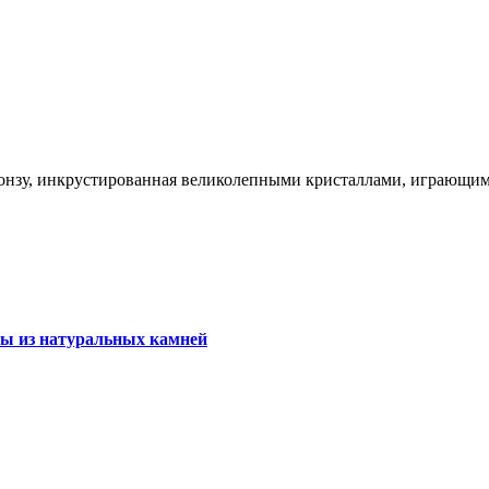
онзу, инкрустированная великолепными кристаллами, играющими
ы из натуральных камней