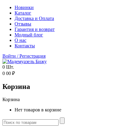
Новинки
Каталог
Доставка и Оплата
Отзывы
Гарантия и возврат
Модный блог
О нас
Контакты
Войти
/
Регистрация
0
Шт.
0
00
₽
Корзина
Корзина
Нет товаров в корзине