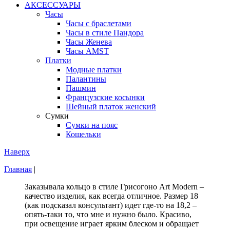
АКСЕССУАРЫ
Часы
Часы с браслетами
Часы в стиле Пандора
Часы Женева
Часы AMST
Платки
Модные платки
Палантины
Пашмин
Французские косынки
Шейный платок женский
Сумки
Сумки на пояс
Кошельки
Наверх
Главная
|
Заказывала кольцо в стиле Грисогоно Art Modern –
качество изделия, как всегда отличное. Размер 18
(как подсказал консультант) идет где-то на 18,2 –
опять-таки то, что мне и нужно было. Красиво,
при освещение играет ярким блеском и обращает