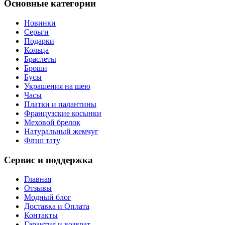
Основные категории
Новинки
Серьги
Подарки
Кольца
Браслеты
Броши
Бусы
Украшения на шею
Часы
Платки и палантины
Французские косынки
Меховой брелок
Натуральный жемчуг
Флэш тату
Сервис и поддержка
Главная
Отзывы
Модный блог
Доставка и Оплата
Контакты
Гарантия и возврат