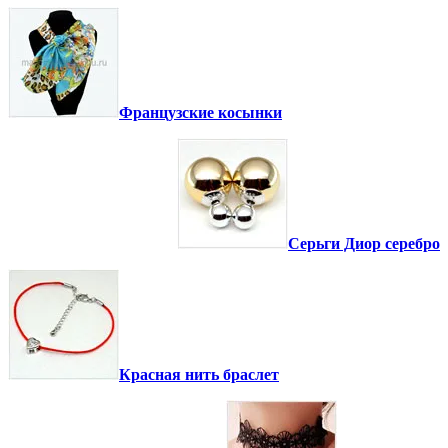
Французские косынки
Серьги Диор серебро
Красная нить браслет