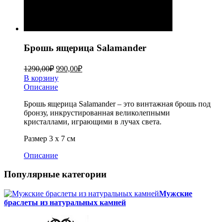
Брошь ящерица Salamander
1290,00
₽
990,00
₽
В корзину
Описание
Брошь ящерица Salamander – это винтажная брошь под
бронзу, инкрустированная великолепными
кристаллами, играющими в лучах света.
Размер 3 х 7 см
Описание
Популярные категории
Мужские
браслеты из натуральных камней