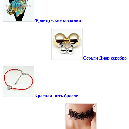
Французские косынки
Серьги Диор серебро
Красная нить браслет