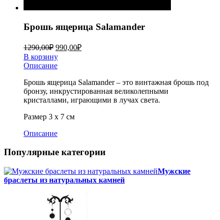
Брошь ящерица Salamander
1290,00
₽
990,00
₽
В корзину
Описание
Брошь ящерица Salamander – это винтажная брошь под
бронзу, инкрустированная великолепными
кристаллами, играющими в лучах света.
Размер 3 х 7 см
Описание
Популярные категории
Мужские
браслеты из натуральных камней