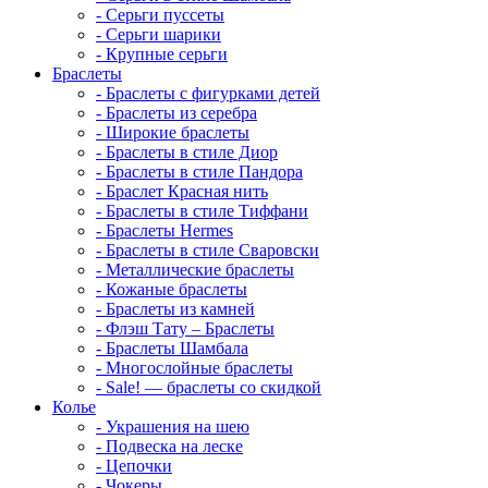
-
Серьги пуссеты
-
Серьги шарики
-
Крупные серьги
Браслеты
-
Браслеты с фигурками детей
-
Браслеты из серебра
-
Широкие браслеты
-
Браслеты в стиле Диор
-
Браслеты в стиле Пандора
-
Браслет Красная нить
-
Браслеты в стиле Тиффани
-
Браслеты Hermes
-
Браслеты в стиле Сваровски
-
Металлические браслеты
-
Кожаные браслеты
-
Браслеты из камней
-
Флэш Тату – Браслеты
-
Браслеты Шамбала
-
Многослойные браслеты
-
Sale! — браслеты со скидкой
Колье
-
Украшения на шею
-
Подвеска на леске
-
Цепочки
-
Чокеры