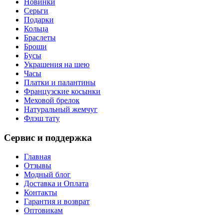
Новинки
Серьги
Подарки
Кольца
Браслеты
Броши
Бусы
Украшения на шею
Часы
Платки и палантины
Французские косынки
Меховой брелок
Натуральный жемчуг
Флэш тату
Сервис и поддержка
Главная
Отзывы
Модный блог
Доставка и Оплата
Контакты
Гарантия и возврат
Оптовикам