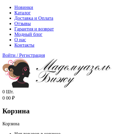
Новинки
Каталог
Доставка и Оплата
Отзывы
Гарантия и возврат
Модный блог
О нас
Контакты
Войти
/
Регистрация
0
Шт.
0
00
₽
Корзина
Корзина
Нет товаров в корзине