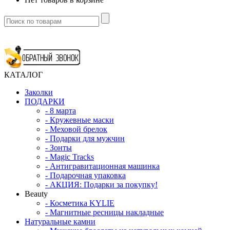
КАТАЛОГ
Заколки
ПОДАРКИ
-
8 марта
-
Кружевные маски
-
Меховой брелок
-
Подарки для мужчин
-
Зонты
-
Magic Tracks
-
Антигравитационная машинка
-
Подарочная упаковка
-
АКЦИЯ: Подарки за покупку!
Beauty
-
Косметика KYLIE
-
Магнитные ресницы накладные
Натуральные камни