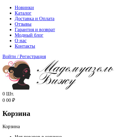
Новинки
Каталог
Доставка и Оплата
Отзывы
Гарантия и возврат
Модный блог
О нас
Контакты
Войти
/
Регистрация
0
Шт.
0
00
₽
Корзина
Корзина
Нет товаров в корзине