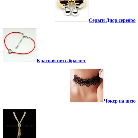
Серьги Диор серебро
Красная нить браслет
Чокер на шею