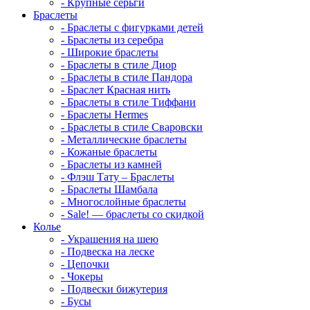
-
Крупные серьги
Браслеты
-
Браслеты с фигурками детей
-
Браслеты из серебра
-
Широкие браслеты
-
Браслеты в стиле Диор
-
Браслеты в стиле Пандора
-
Браслет Красная нить
-
Браслеты в стиле Тиффани
-
Браслеты Hermes
-
Браслеты в стиле Сваровски
-
Металлические браслеты
-
Кожаные браслеты
-
Браслеты из камней
-
Флэш Тату – Браслеты
-
Браслеты Шамбала
-
Многослойные браслеты
-
Sale! — браслеты со скидкой
Колье
-
Украшения на шею
-
Подвеска на леске
-
Цепочки
-
Чокеры
-
Подвески бижутерия
-
Бусы