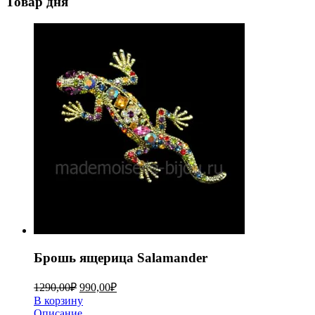
Товар дня
Брошь ящерица Salamander
1290,00
₽
990,00
₽
В корзину
Описание