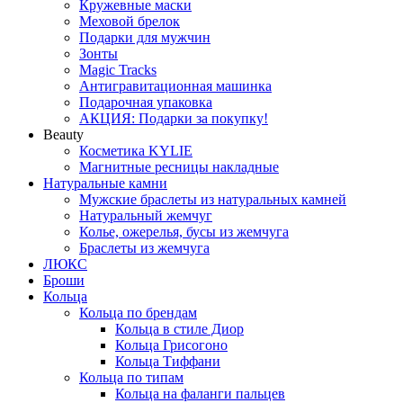
Кружевные маски
Меховой брелок
Подарки для мужчин
Зонты
Magic Tracks
Антигравитационная машинка
Подарочная упаковка
АКЦИЯ: Подарки за покупку!
Beauty
Косметика KYLIE
Магнитные ресницы накладные
Натуральные камни
Мужские браслеты из натуральных камней
Натуральный жемчуг
Колье, ожерелья, бусы из жемчуга
Браслеты из жемчуга
ЛЮКС
Броши
Кольца
Кольца по брендам
Кольца в стиле Диор
Кольца Грисогоно
Кольца Тиффани
Кольца по типам
Кольца на фаланги пальцев