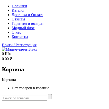
Новинки
Каталог
Доставка и Оплата
Отзывы
Гарантия и возврат
Модный блог
О нас
Контакты
Войти
/
Регистрация
0
Шт.
0
00
₽
Корзина
Корзина
Нет товаров в корзине