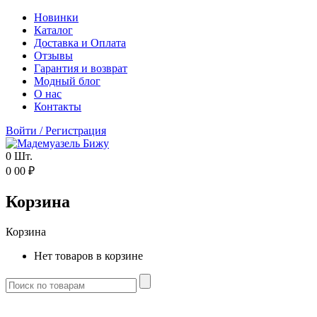
Новинки
Каталог
Доставка и Оплата
Отзывы
Гарантия и возврат
Модный блог
О нас
Контакты
Войти
/
Регистрация
0
Шт.
0
00
₽
Корзина
Корзина
Нет товаров в корзине