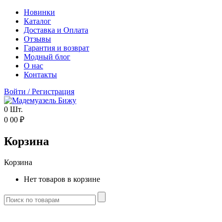
Новинки
Каталог
Доставка и Оплата
Отзывы
Гарантия и возврат
Модный блог
О нас
Контакты
Войти
/
Регистрация
0
Шт.
0
00
₽
Корзина
Корзина
Нет товаров в корзине