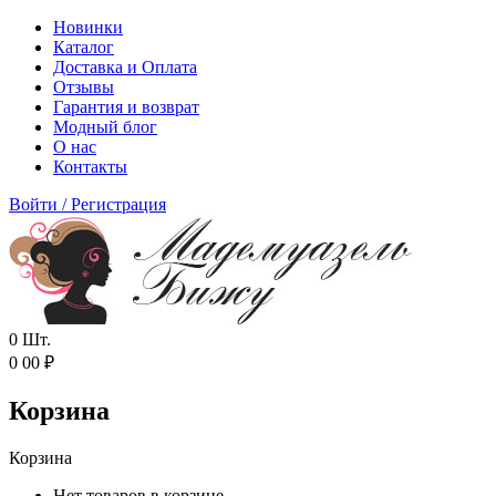
Новинки
Каталог
Доставка и Оплата
Отзывы
Гарантия и возврат
Модный блог
О нас
Контакты
Войти
/
Регистрация
0
Шт.
0
00
₽
Корзина
Корзина
Нет товаров в корзине