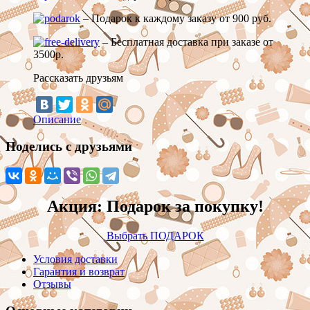
– Подарок к каждому заказу от 900 руб.
– Бесплатная доставка при заказе от
3500р.
Рассказать друзьям
Описание
Поделись с друзьями
Акция: Подарок за покупку!
Выбрать ПОДАРОК
Условия доставки
Гарантия и возврат
Отзывы