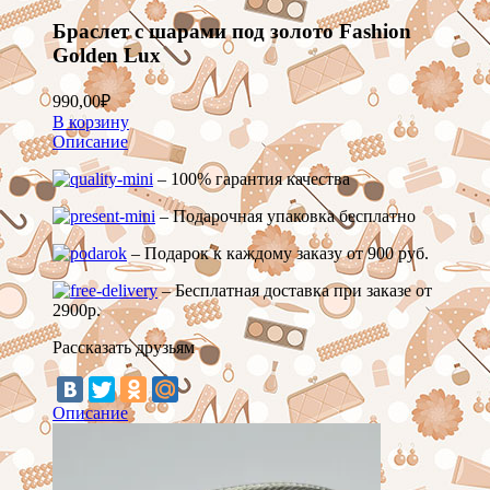
Браслет с шарами под золото Fashion
Golden Lux
990,00
₽
В корзину
Описание
– 100% гарантия качества
– Подарочная упаковка бесплатно
– Подарок к каждому заказу от 900 руб.
– Бесплатная доставка при заказе от
2900р.
Рассказать друзьям
Описание