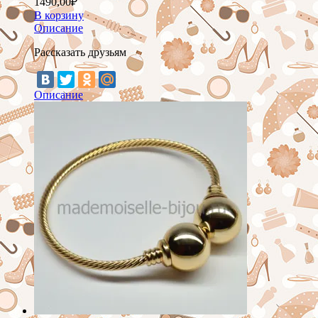
1490,00
₽
В корзину
Описание
Рассказать друзьям
Описание