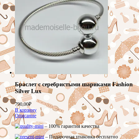
Браслет с серебристыми шариками Fashion
Silver Lux
790,00
₽
В корзину
Описание
– 100% гарантия качества
– Подарочная упаковка бесплатно