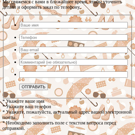
Мы свяжемся с вами в ближайшее время, чтобы уточнить
детали и оформить заказ по телефону.
* Укажите ваше имя
* Укажите ваш телефон
* Укажите, пожалуйста, актуальный адрес вашей электронной
почты.
* Необходимо заполнить поле с текстом вопроса перед
отправкой.