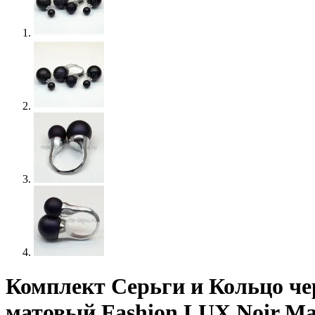
Комплект Серьги и Кольцо ч
матовый Fashion LUX Noir Ma