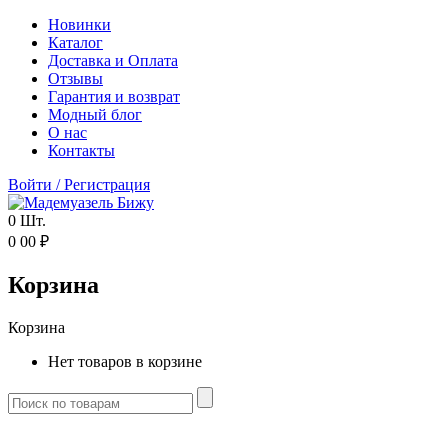
Новинки
Каталог
Доставка и Оплата
Отзывы
Гарантия и возврат
Модный блог
О нас
Контакты
Войти
/
Регистрация
0
Шт.
0
00
₽
Корзина
Корзина
Нет товаров в корзине