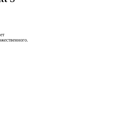
ет
ржественного.