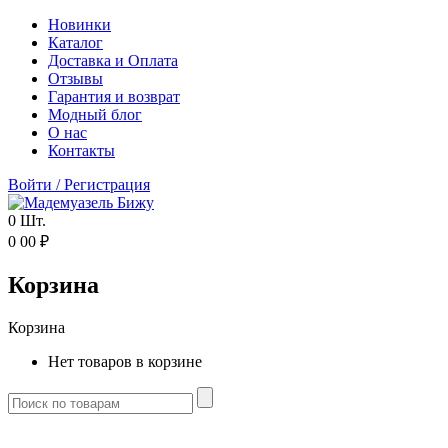
Новинки
Каталог
Доставка и Оплата
Отзывы
Гарантия и возврат
Модный блог
О нас
Контакты
Войти
/
Регистрация
0
Шт.
0
00
₽
Корзина
Корзина
Нет товаров в корзине