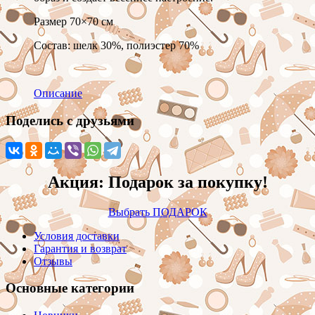
Размер 70×70 см
Состав: шелк 30%, полиэстер 70%
Описание
Поделись с друзьями
Акция: Подарок за покупку!
Выбрать ПОДАРОК
Условия доставки
Гарантия и возврат
Отзывы
Основные категории