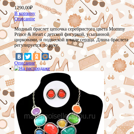
1290,00
₽
В корзину
Описание
Модный браслет цепочка серебристого цвета Mommy
Prince & Heart с детской фигуркой, усыпанной
цирконами, и подвеской в виде сердца. Длина браслета
регулируется по руке.
Описание