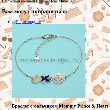
Шелковый шейный платок Mone Marie. 003
Вам могут понравиться:
Браслет с мальчиком Mommy Prince & Heart