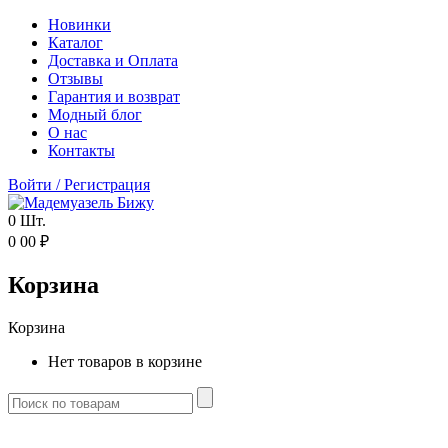
Новинки
Каталог
Доставка и Оплата
Отзывы
Гарантия и возврат
Модный блог
О нас
Контакты
Войти
/
Регистрация
0
Шт.
0
00
₽
Корзина
Корзина
Нет товаров в корзине