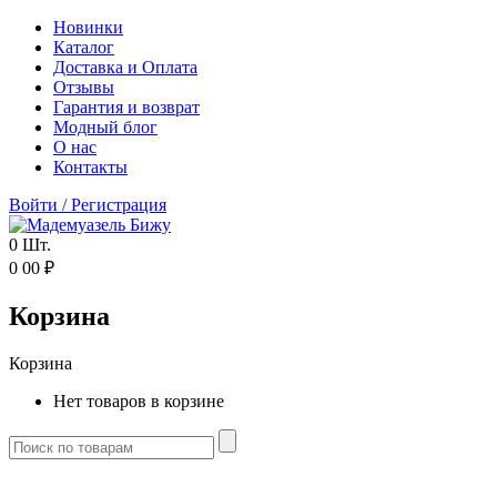
Новинки
Каталог
Доставка и Оплата
Отзывы
Гарантия и возврат
Модный блог
О нас
Контакты
Войти
/
Регистрация
0
Шт.
0
00
₽
Корзина
Корзина
Нет товаров в корзине