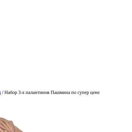
и
/ Набор 3-х палантинов Пашмина по супер цене