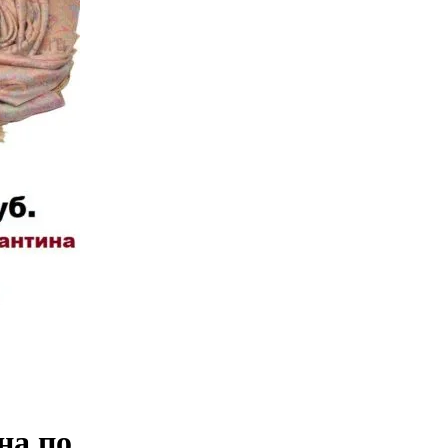
на по