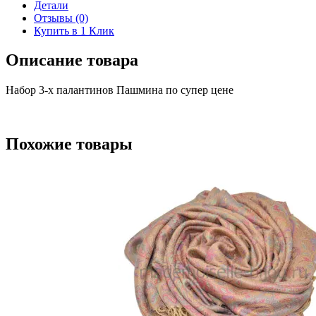
по
Детали
супер
Отзывы (0)
цене
Купить в 1 Клик
Описание товара
Набор 3-х палантинов Пашмина по супер цене
Похожие товары