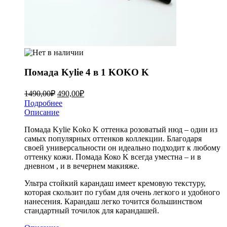
Помада Kylie 4 в 1 KOKO K
1490,00
₽
490,00
₽
Подробнее
Описание
Помада Kylie Koko K оттенка розоватый нюд – один из
самых популярных оттенков коллекции. Благодаря
своей универсальности он идеально подходит к любому
оттенку кожи. Помада Коко K всегда уместна – и в
дневном , и в вечернем макияже.
Ультра стойкий карандаш имеет кремовую текстуру,
которая скользит по губам для очень легкого и удобного
нанесения. Карандаш легко точится большинством
стандартный точилок для карандашей.