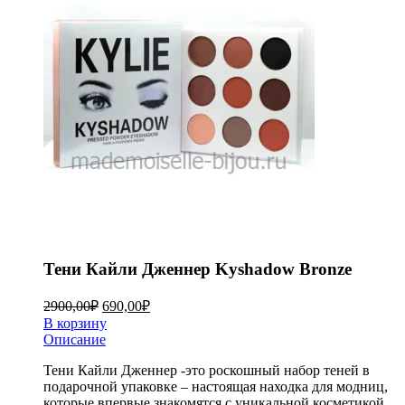
Тени Кайли Дженнер Kyshadow Bronze
2900,00
₽
690,00
₽
В корзину
Описание
Тени Кайли Дженнер -это роскошный набор теней в
подарочной упаковке – настоящая находка для модниц,
которые впервые знакомятся с уникальной косметикой