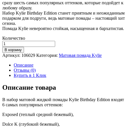
сразу шесть самых популярных оттенков, которые подойдет к
любому образу.
Набор Kylie Birthday Edition станет приятным и неожиданным
подарком для подруги, ведь матовые помады – настоящий хит
сезона.
Помада Kylie невероятно стойкая, насыщенная и бархатистая.
Количество
Количество
Набор
В корзину
матовой
Артикул:
106029
Категория:
Матовая помада Kylie
жидкой
помады
Описание
Kylie
Отзывы (0)
Birthday
Купить в 1 Клик
Edition
Описание товара
В набор матовой жидкой помады Kylie Birthday Edition входят
6 самых популярных оттенков:
Exposed (теплый средний бежевый),
Dolce K (глубокий бежевый),