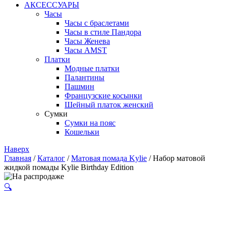
АКСЕССУАРЫ
Часы
Часы с браслетами
Часы в стиле Пандора
Часы Женева
Часы AMST
Платки
Модные платки
Палантины
Пашмин
Французские косынки
Шейный платок женский
Сумки
Сумки на пояс
Кошельки
Наверх
Главная
/
Каталог
/
Матовая помада Kylie
/ Набор матовой
жидкой помады Kylie Birthday Edition
🔍