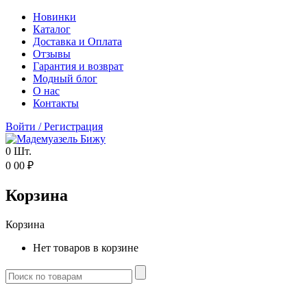
Новинки
Каталог
Доставка и Оплата
Отзывы
Гарантия и возврат
Модный блог
О нас
Контакты
Войти
/
Регистрация
0
Шт.
0
00
₽
Корзина
Корзина
Нет товаров в корзине