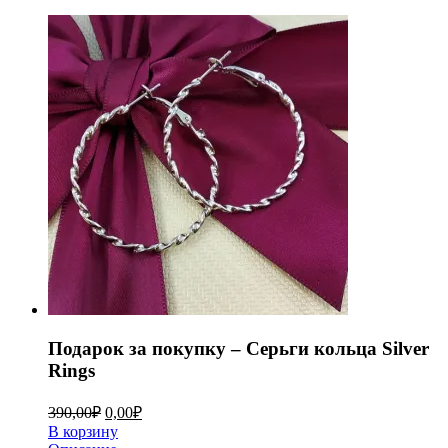
Подарок за покупку – Серьги кольца Silver
Rings
390,00
₽
0,00
₽
В корзину