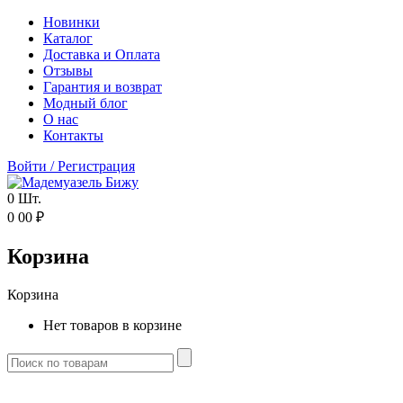
Новинки
Каталог
Доставка и Оплата
Отзывы
Гарантия и возврат
Модный блог
О нас
Контакты
Войти
/
Регистрация
0
Шт.
0
00
₽
Корзина
Корзина
Нет товаров в корзине