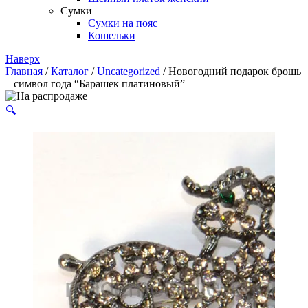
Сумки
Сумки на пояс
Кошельки
Наверх
Главная
/
Каталог
/
Uncategorized
/ Новогодний подарок брошь
– символ года “Барашек платиновый”
🔍