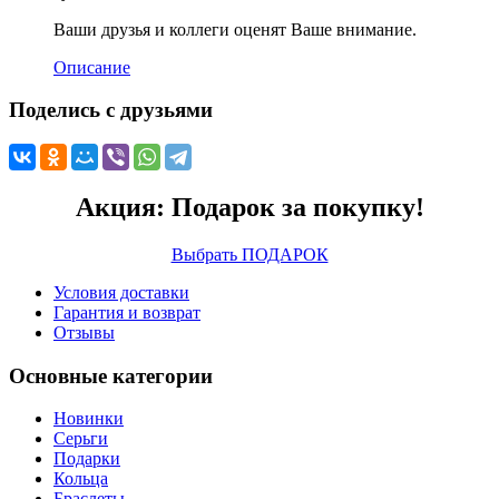
Ваши друзья и коллеги оценят Ваше внимание.
Описание
Поделись с друзьями
Акция: Подарок за покупку!
Выбрать ПОДАРОК
Условия доставки
Гарантия и возврат
Отзывы
Основные категории
Новинки
Серьги
Подарки
Кольца
Браслеты