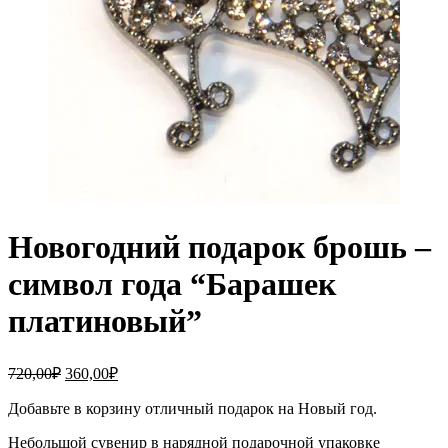
Новогодний подарок брошь –
символ года “Барашек
платиновый”
720,00
₽
360,00
₽
Добавьте в корзину отличный подарок на Новый год.
Небольшой сувенир в нарядной подарочной упаковке