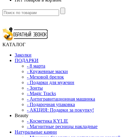
КАТАЛОГ
Заколки
ПОДАРКИ
-
8 марта
-
Кружевные маски
-
Меховой брелок
-
Подарки для мужчин
-
Зонты
-
Magic Tracks
-
Антигравитационная машинка
-
Подарочная упаковка
-
АКЦИЯ: Подарки за покупку!
Beauty
-
Косметика KYLIE
-
Магнитные ресницы накладные
Натуральные камни