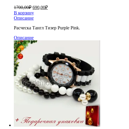
1700,00
₽
690,00
₽
В корзину
Описание
Расческа Тангл Тизер Purple Pink.
Описание