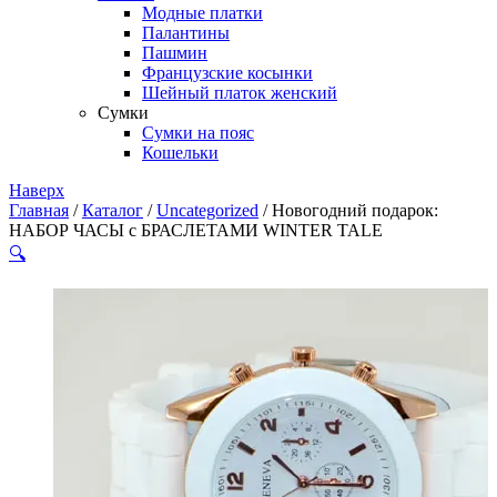
Модные платки
Палантины
Пашмин
Французские косынки
Шейный платок женский
Сумки
Сумки на пояс
Кошельки
Наверх
Главная
/
Каталог
/
Uncategorized
/ Новогодний подарок:
НАБОР ЧАСЫ с БРАСЛЕТАМИ WINTER TALE
🔍