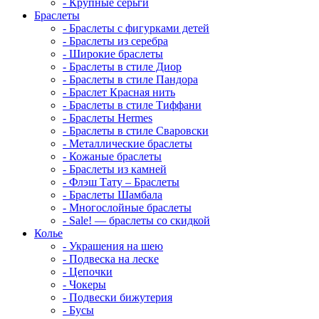
-
Крупные серьги
Браслеты
-
Браслеты с фигурками детей
-
Браслеты из серебра
-
Широкие браслеты
-
Браслеты в стиле Диор
-
Браслеты в стиле Пандора
-
Браслет Красная нить
-
Браслеты в стиле Тиффани
-
Браслеты Hermes
-
Браслеты в стиле Сваровски
-
Металлические браслеты
-
Кожаные браслеты
-
Браслеты из камней
-
Флэш Тату – Браслеты
-
Браслеты Шамбала
-
Многослойные браслеты
-
Sale! — браслеты со скидкой
Колье
-
Украшения на шею
-
Подвеска на леске
-
Цепочки
-
Чокеры
-
Подвески бижутерия
-
Бусы