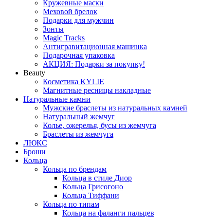
Кружевные маски
Меховой брелок
Подарки для мужчин
Зонты
Magic Tracks
Антигравитационная машинка
Подарочная упаковка
АКЦИЯ: Подарки за покупку!
Beauty
Косметика KYLIE
Магнитные ресницы накладные
Натуральные камни
Мужские браслеты из натуральных камней
Натуральный жемчуг
Колье, ожерелья, бусы из жемчуга
Браслеты из жемчуга
ЛЮКС
Броши
Кольца
Кольца по брендам
Кольца в стиле Диор
Кольца Грисогоно
Кольца Тиффани
Кольца по типам
Кольца на фаланги пальцев