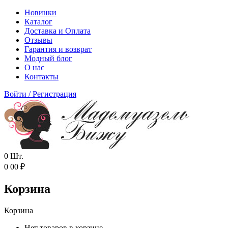
Новинки
Каталог
Доставка и Оплата
Отзывы
Гарантия и возврат
Модный блог
О нас
Контакты
Войти
/
Регистрация
0
Шт.
0
00
₽
Корзина
Корзина
Нет товаров в корзине