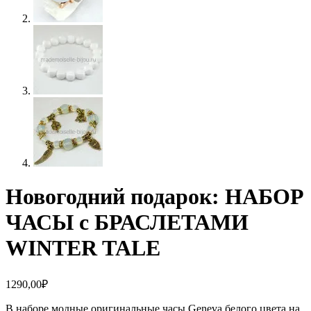
Новогодний подарок: НАБОР
ЧАСЫ с БРАСЛЕТАМИ
WINTER TALE
1290,00
₽
В наборе модные оригинальные часы Geneva белого цвета на