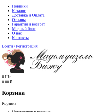
Новинки
Каталог
Доставка и Оплата
Отзывы
Гарантия и возврат
Модный блог
О нас
Контакты
Войти
/
Регистрация
0
Шт.
0
00
₽
Корзина
Корзина
Нет товаров в корзине