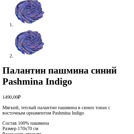
Палантин пашмина синий
Pashmina Indigo
1490,00
₽
Мягкий, теплый палантин пашмина в синих тонах с
восточным орнаментом Pashmina Indigo
Состав 100% пашмина
Размер 170х70 см
Рассказать друзьям