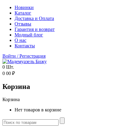
Новинки
Каталог
Доставка и Оплата
Отзывы
Гарантия и возврат
Модный блог
О нас
Контакты
Войти
/
Регистрация
0
Шт.
0
00
₽
Корзина
Корзина
Нет товаров в корзине