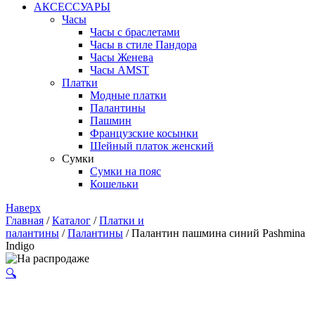
АКСЕССУАРЫ
Часы
Часы с браслетами
Часы в стиле Пандора
Часы Женева
Часы AMST
Платки
Модные платки
Палантины
Пашмин
Французские косынки
Шейный платок женский
Сумки
Сумки на пояс
Кошельки
Наверх
Главная
/
Каталог
/
Платки и
палантины
/
Палантины
/ Палантин пашмина синий Pashmina
Indigo
🔍