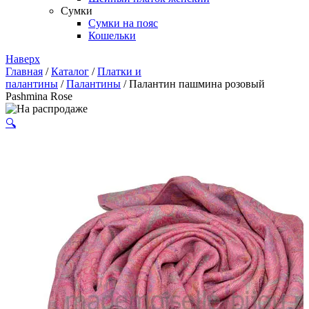
Сумки
Сумки на пояс
Кошельки
Наверх
Главная
/
Каталог
/
Платки и
палантины
/
Палантины
/ Палантин пашмина розовый
Pashmina Rose
🔍