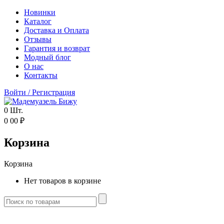
Новинки
Каталог
Доставка и Оплата
Отзывы
Гарантия и возврат
Модный блог
О нас
Контакты
Войти
/
Регистрация
0
Шт.
0
00
₽
Корзина
Корзина
Нет товаров в корзине