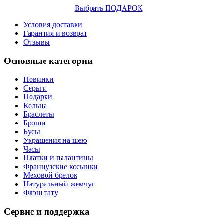
Выбрать ПОДАРОК
Условия доставки
Гарантия и возврат
Отзывы
Основные категории
Новинки
Серьги
Подарки
Кольца
Браслеты
Броши
Бусы
Украшения на шею
Часы
Платки и палантины
Французские косынки
Меховой брелок
Натуральный жемчуг
Флэш тату
Сервис и поддержка