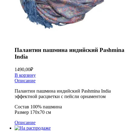
Палантин пашмина индийский Pashmina
India
1490,00
₽
В корзину
Описание
Палантин пашмина индийский Pashmina India
эффектной расцветки с пейсли орнаментом
Состав 100% пашмина
Размер 170х70 см
Описание