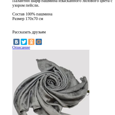
Палантин шарф пашмина изысканного лилового цвета с
узором пейсли.
Состав 100% пашмина
Размер 170х70 см
Рассказать друзьям
Описание