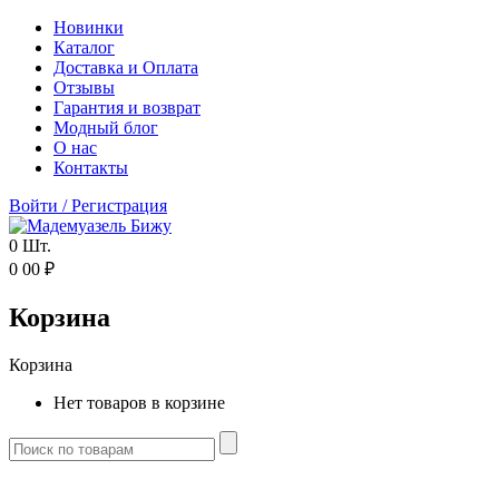
Новинки
Каталог
Доставка и Оплата
Отзывы
Гарантия и возврат
Модный блог
О нас
Контакты
Войти
/
Регистрация
0
Шт.
0
00
₽
Корзина
Корзина
Нет товаров в корзине