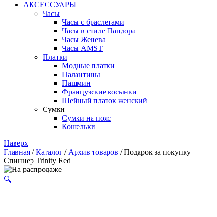
АКСЕССУАРЫ
Часы
Часы с браслетами
Часы в стиле Пандора
Часы Женева
Часы AMST
Платки
Модные платки
Палантины
Пашмин
Французские косынки
Шейный платок женский
Сумки
Сумки на пояс
Кошельки
Наверх
Главная
/
Каталог
/
Архив товаров
/ Подарок за покупку –
Спиннер Trinity Red
🔍