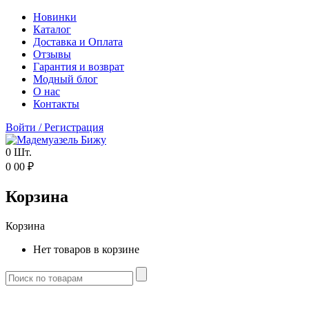
Новинки
Каталог
Доставка и Оплата
Отзывы
Гарантия и возврат
Модный блог
О нас
Контакты
Войти
/
Регистрация
0
Шт.
0
00
₽
Корзина
Корзина
Нет товаров в корзине