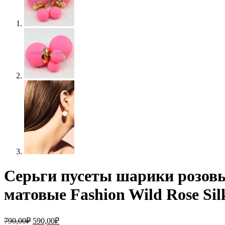
Серьги пусеты шарики розов
матовые Fashion Wild Rose Sil
790,00
₽
590,00
₽