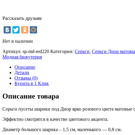
Рассказать друзьям
Нет в наличии
Артикул:
sp-md-red220
Категории:
Серьги
,
Серьги Диор матовые
Модная бижутерия
Описание
Детали
Отзывы (0)
Купить в 1 Клик
Описание товара
Серьги пусеты шарики под Диор ярко розового цвета матовые с
Эффектно смотрятся в качестве цветового акцента.
Диаметр большого шарика – 1,5 см, маленького — 0,8 см.