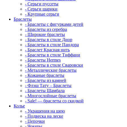
-
Серьги пуссеты
-
Серьги шарики
-
Крупные серьги
Браслеты
-
Браслеты с фигурками детей
-
Браслеты из серебра
-
Широкие браслеты
-
Браслеты в стиле Диор
-
Браслеты в стиле Пандора
-
Браслет Красная нить
-
Браслеты в стиле Тиффани
-
Браслеты Hermes
-
Браслеты в стиле Сваровски
-
Металлические браслеты
-
Кожаные браслеты
-
Браслеты из камней
-
Флэш Тату – Браслеты
-
Браслеты Шамбала
-
Многослойные браслеты
-
Sale! — браслеты со скидкой
Колье
-
Украшения на шею
-
Подвеска на леске
-
Цепочки
-
Чокеры