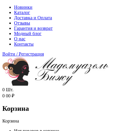
Новинки
Каталог
Доставка и Оплата
Отзывы
Гарантия и возврат
Модный блог
О нас
Контакты
Войти
/
Регистрация
0
Шт.
0
00
₽
Корзина
Корзина
Нет товаров в корзине