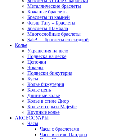
Браслеты в стиле Сваровски
Металлические браслеты
Кожаные браслеты
Браслеты из камней
Флэш Тату – Браслеты
Браслеты Шамбала
Многослойные браслеты
Sale! — браслеты со скидкой
Колье
Украшения на шею
Подвеска на леске
Цепочки
Чокеры
Подвески бижутерия
Бусы
Колье бижутерия
Колье цепь
Длинные колье
Колье в стиле Диор
Колье и серьги Majestic
Крупные колье
АКСЕССУАРЫ
Часы
Часы с браслетами
Часы в стиле Пандора