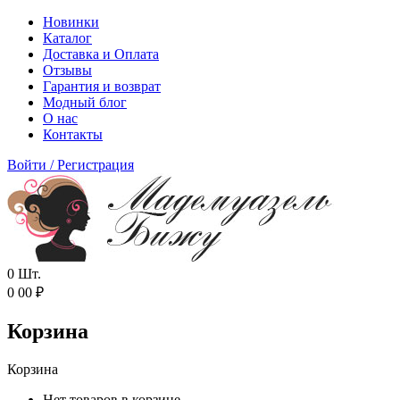
Новинки
Каталог
Доставка и Оплата
Отзывы
Гарантия и возврат
Модный блог
О нас
Контакты
Войти
/
Регистрация
0
Шт.
0
00
₽
Корзина
Корзина
Нет товаров в корзине