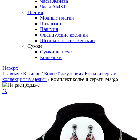
Часы Женева
Часы AMST
Платки
Модные платки
Палантины
Пашмин
Французские косынки
Шейный платок женский
Сумки
Сумки на пояс
Кошельки
Наверх
Главная
/
Каталог
/
Колье бижутерия
/
Колье и серьги
коллекция "Majestic"
/ Комплект колье и серьги Margo
🔍