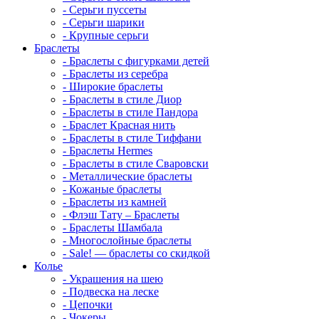
-
Серьги пуссеты
-
Серьги шарики
-
Крупные серьги
Браслеты
-
Браслеты с фигурками детей
-
Браслеты из серебра
-
Широкие браслеты
-
Браслеты в стиле Диор
-
Браслеты в стиле Пандора
-
Браслет Красная нить
-
Браслеты в стиле Тиффани
-
Браслеты Hermes
-
Браслеты в стиле Сваровски
-
Металлические браслеты
-
Кожаные браслеты
-
Браслеты из камней
-
Флэш Тату – Браслеты
-
Браслеты Шамбала
-
Многослойные браслеты
-
Sale! — браслеты со скидкой
Колье
-
Украшения на шею
-
Подвеска на леске
-
Цепочки
-
Чокеры