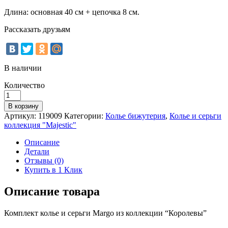
Длина: основная 40 см + цепочка 8 см.
Рассказать друзьям
В наличии
Количество
Количество
Комплект
В корзину
колье
Артикул:
119009
Категории:
Колье бижутерия
,
Колье и серьги
и
коллекция "Majestic"
серьги
Margo
Описание
Детали
Отзывы (0)
Купить в 1 Клик
Описание товара
Комплект колье и серьги Margo из коллекции “Королевы”