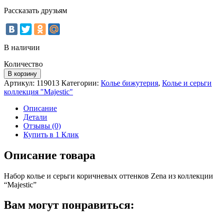
Рассказать друзьям
В наличии
Количество
В корзину
Артикул:
119013
Категории:
Колье бижутерия
,
Колье и серьги
коллекция "Majestic"
Описание
Детали
Отзывы (0)
Купить в 1 Клик
Описание товара
Набор колье и серьги коричневых оттенков Zena из коллекции
“Majestic”
Вам могут понравиться: