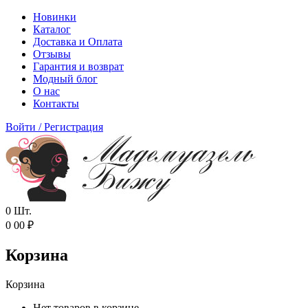
Новинки
Каталог
Доставка и Оплата
Отзывы
Гарантия и возврат
Модный блог
О нас
Контакты
Войти
/
Регистрация
0
Шт.
0
00
₽
Корзина
Корзина
Нет товаров в корзине