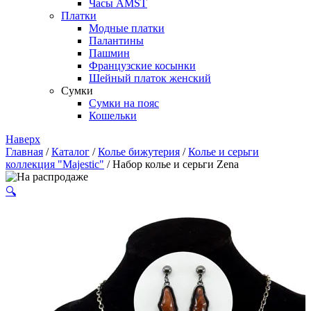
Часы AMST
Платки
Модные платки
Палантины
Пашмин
Французские косынки
Шейный платок женский
Сумки
Сумки на пояс
Кошельки
Наверх
Главная
/
Каталог
/
Колье бижутерия
/
Колье и серьги
коллекция "Majestic"
/ Набор колье и серьги Zena
🔍