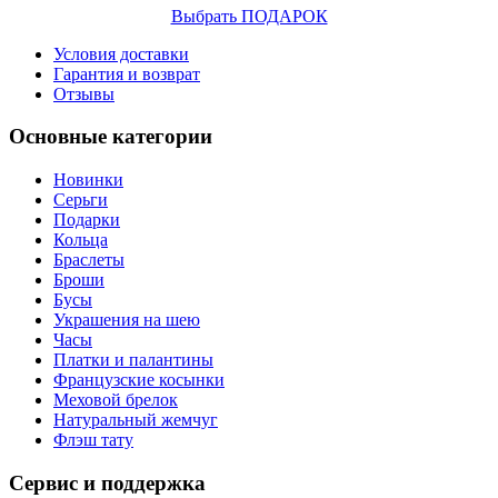
Выбрать ПОДАРОК
Условия доставки
Гарантия и возврат
Отзывы
Основные категории
Новинки
Серьги
Подарки
Кольца
Браслеты
Броши
Бусы
Украшения на шею
Часы
Платки и палантины
Французские косынки
Меховой брелок
Натуральный жемчуг
Флэш тату
Сервис и поддержка