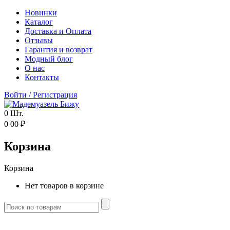
Новинки
Каталог
Доставка и Оплата
Отзывы
Гарантия и возврат
Модный блог
О нас
Контакты
Войти
/
Регистрация
0
Шт.
0
00
₽
Корзина
Корзина
Нет товаров в корзине